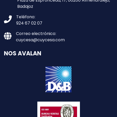
Plaza de Espronceda, 17, 06200 Almendralejo,
Badajoz
Teléfono:
924 67 02 07
Correo electrónico:
cuycesa@cuycesa.com
NOS AVALAN