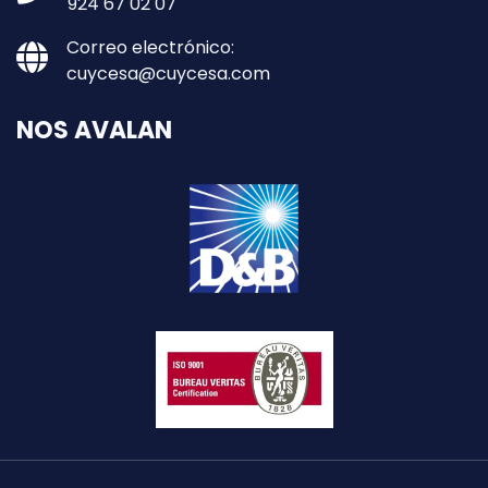
924 67 02 07
Correo electrónico:
cuycesa@cuycesa.com
NOS AVALAN